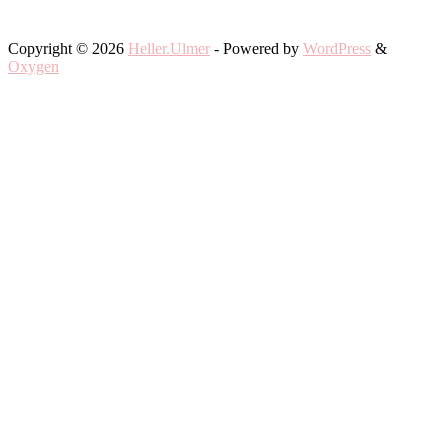
Copyright © 2026
Heller.Ulmer
- Powered by
WordPress
&
Oxygen