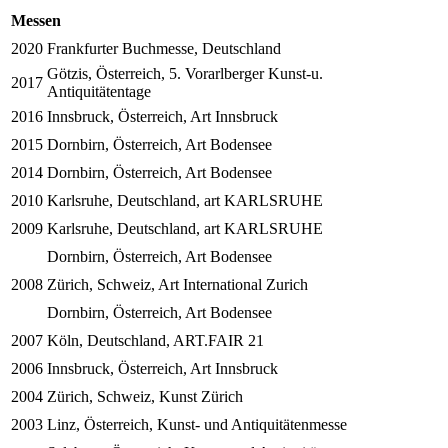
Messen
2020
Frankfurter Buchmesse, Deutschland
Götzis, Österreich, 5. Vorarlberger Kunst-u.
2017
Antiquitätentage
2016
Innsbruck, Österreich, Art Innsbruck
2015
Dornbirn, Österreich, Art Bodensee
2014
Dornbirn, Österreich, Art Bodensee
2010
Karlsruhe, Deutschland, art KARLSRUHE
2009
Karlsruhe, Deutschland, art KARLSRUHE
Dornbirn, Österreich, Art Bodensee
2008
Zürich, Schweiz, Art International Zurich
Dornbirn, Österreich, Art Bodensee
2007
Köln, Deutschland, ART.FAIR 21
2006
Innsbruck, Österreich, Art Innsbruck
2004
Zürich, Schweiz, Kunst Zürich
2003
Linz, Österreich, Kunst- und Antiquitätenmesse