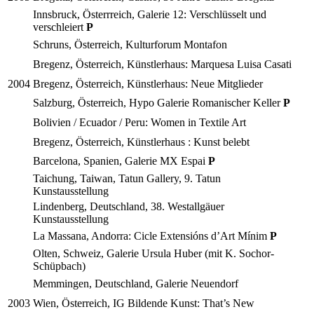
Innsbruck, Österrreich, Galerie 12: Verschlüsselt und
verschleiert
P
Schruns, Österreich, Kulturforum Montafon
Bregenz, Österreich, Künstlerhaus: Marquesa Luisa Casati
2004
Bregenz, Österreich, Künstlerhaus: Neue Mitglieder
Salzburg, Österreich, Hypo Galerie Romanischer Keller
P
Bolivien / Ecuador / Peru: Women in Textile Art
Bregenz, Österreich, Künstlerhaus : Kunst belebt
Barcelona, Spanien, Galerie MX Espai
P
Taichung, Taiwan, Tatun Gallery, 9. Tatun
Kunstausstellung
Lindenberg, Deutschland, 38. Westallgäuer
Kunstausstellung
La Massana, Andorra: Cicle Extensións d’Art Mínim
P
Olten, Schweiz, Galerie Ursula Huber (mit K. Sochor-
Schüpbach)
Memmingen, Deutschland, Galerie Neuendorf
2003
Wien, Österreich, IG Bildende Kunst: That’s New