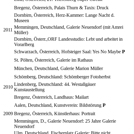
Bregenz, Österreich, Palais Thurn & Taxis: Druck
Dornbirn, Österreich, Herz-Kammer: Lange Nacht d.
Museen
Memmingen, Deutschland, Galerie Neuendorf (mit Amrei
2011
Müller)
Dornbirn, Österr.,ORF Landesstudio: Lebt und arbeitet in
Vorarlberg
Schwarzach, Österreich, Hofsteiger Saal: Yes No Maybe
P
St. Pölten, Österreich, Galerie im Rathaus
München, Deutschland, Galerie Marion Müller
Schömberg, Deutschland: Schömberger Fotoherbst
Lindenberg, Deutschland: 44. Westallgäuer
2010
Kunstaustellung
Bregenz, Österreich, Landhaus: Mailart
Aalen, Deutschland, Kunstverein: Bildstörung
P
2009
Bregenz, Österreich, Künstlerhaus: Portrait
Memmingen, D., Galerie Neuendorf: 25 Jahre Galerie
Neuendorf
Ulm, Deutschland, Fischerplatz Galerie: Bitte nicht