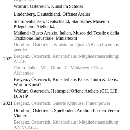
Wolfurt, Österreich, Kunst im Schloss
Lindenberg, Deutschland, Offenes Atelier
Schrobenhausen, Deutschland, Städtisches Museum
Pflegeheim: Atelier k4
Mailand / Busto Arsizio, Italien, Museo del Tessile e della
Tradizione Industriale: Miniartextil
Dornbirn, Österreich, Kunstraum QuadrART: schwerelos
geerdet
Bregenz, Österreich, Künstlerhaus: Mitgliederausstellung:
2022
ALLE
Como, Italien, Villa Olmo, 31. Miniartextil: Rosa
Alchemico
Bregenz, Österreich, Künstlerhaus Palais Thurn & Taxis:
Warum Kunst?
Wolfurt, Österreich, Heimspiel/Offene Ateliers (CH, LIE,
D, A)
P
2021
Bregenz, Österreich, Galerie Arthouse: Frauenpower
Dornbirn, Österreich, Spielboden: Auktion für den Verein
Vindex
Bregenz, Österreich, Künstlerhaus: Mitgliederausstellung
AN VOGEL