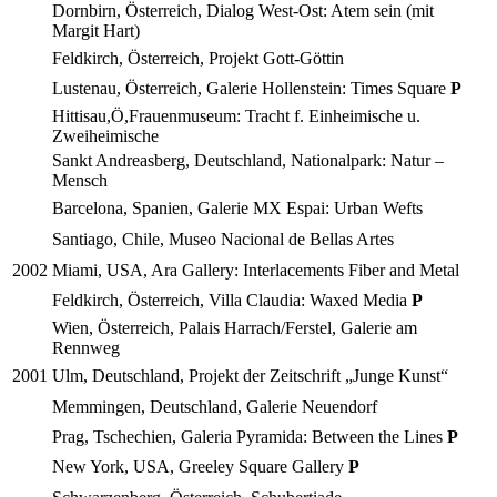
Dornbirn, Österreich, Dialog West-Ost: Atem sein (mit
Margit Hart)
Feldkirch, Österreich, Projekt Gott-Göttin
Lustenau, Österreich, Galerie Hollenstein: Times Square
P
Hittisau,Ö,Frauenmuseum: Tracht f. Einheimische u.
Zweiheimische
Sankt Andreasberg, Deutschland, Nationalpark: Natur –
Mensch
Barcelona, Spanien, Galerie MX Espai: Urban Wefts
Santiago, Chile, Museo Nacional de Bellas Artes
2002
Miami, USA, Ara Gallery: Interlacements Fiber and Metal
Feldkirch, Österreich, Villa Claudia: Waxed Media
P
Wien, Österreich, Palais Harrach/Ferstel, Galerie am
Rennweg
2001
Ulm, Deutschland, Projekt der Zeitschrift „Junge Kunst“
Memmingen, Deutschland, Galerie Neuendorf
Prag, Tschechien, Galeria Pyramida: Between the Lines
P
New York, USA, Greeley Square Gallery
P