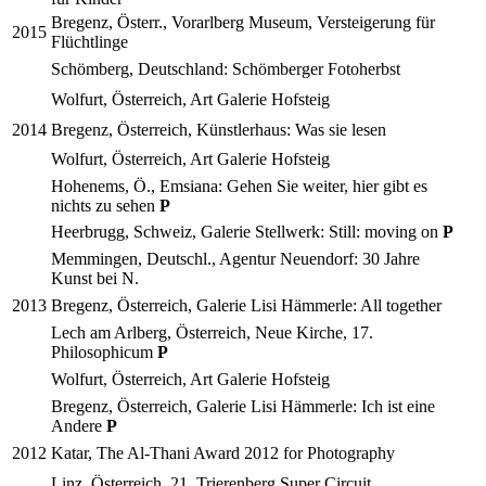
Bregenz, Österr., Vorarlberg Museum, Versteigerung für
2015
Flüchtlinge
Schömberg, Deutschland: Schömberger Fotoherbst
Wolfurt, Österreich, Art Galerie Hofsteig
2014
Bregenz, Österreich, Künstlerhaus: Was sie lesen
Wolfurt, Österreich, Art Galerie Hofsteig
Hohenems, Ö., Emsiana: Gehen Sie weiter, hier gibt es
nichts zu sehen
P
Heerbrugg, Schweiz, Galerie Stellwerk: Still: moving on
P
Memmingen, Deutschl., Agentur Neuendorf: 30 Jahre
Kunst bei N.
2013
Bregenz, Österreich, Galerie Lisi Hämmerle: All together
Lech am Arlberg, Österreich, Neue Kirche, 17.
Philosophicum
P
Wolfurt, Österreich, Art Galerie Hofsteig
Bregenz, Österreich, Galerie Lisi Hämmerle: Ich ist eine
Andere
P
2012
Katar, The Al-Thani Award 2012 for Photography
Linz, Österreich, 21. Trierenberg Super Circuit