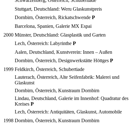
Schwarzenberg, Österreich, Schubertiade
Stuttgart, Deutschland: Weru Glaskunstpreis
Dornbirn, Österreich, Rickatschwende
P
Barcelona, Spanien, Galerie MX Espai
2000
Münster, Deutschland: Glasplastik und Garten
Lech, Österreich: Labyrinthe
P
Aalen, Deutschland, Kunstverein: Innen – Außen
Dornbirn, Österreich, Designwerkstätte Höttges
P
1999
Feldkirch, Österreich, Schubertiade
Lauterach, Österreich, Alte Seifenfabrik: Malerei und
Glaskunst
Dornbirn, Österreich, Kunstraum Dornbirn
Lindau, Deutschland, Galerie im Innenhof: Quadratur des
Kreises
P
Lech, Österreich: Antiquitäten, Glaskunst, Automobile
1998
Dornbirn, Österreich, Kunstraum Dornbirn