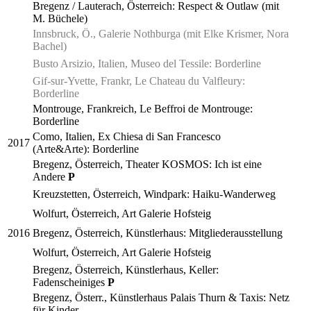
Bregenz / Lauterach, Österreich: Respect & Outlaw (mit
M. Büchele)
Innsbruck, Ö., Galerie Nothburga (mit Elke Krismer, Nora
Bachel)
Busto Arsizio, Italien, Museo del Tessile: Borderline
Gif-sur-Yvette, Frankr, Le Chateau du Valfleury:
Borderline
Montrouge, Frankreich, Le Beffroi de Montrouge:
Borderline
Como, Italien, Ex Chiesa di San Francesco
2017
(Arte&Arte): Borderline
Bregenz, Österreich, Theater KOSMOS: Ich ist eine
Andere
P
Kreuzstetten, Österreich, Windpark: Haiku-Wanderweg
Wolfurt, Österreich, Art Galerie Hofsteig
2016
Bregenz, Österreich, Künstlerhaus: Mitgliederausstellung
Wolfurt, Österreich, Art Galerie Hofsteig
Bregenz, Österreich, Künstlerhaus, Keller:
Fadenscheiniges
P
Bregenz, Österr., Künstlerhaus Palais Thurn & Taxis: Netz
für Kinder