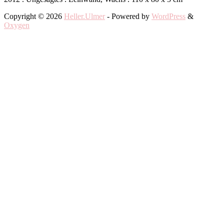
Copyright © 2026
Heller.Ulmer
- Powered by
WordPress
&
Oxygen