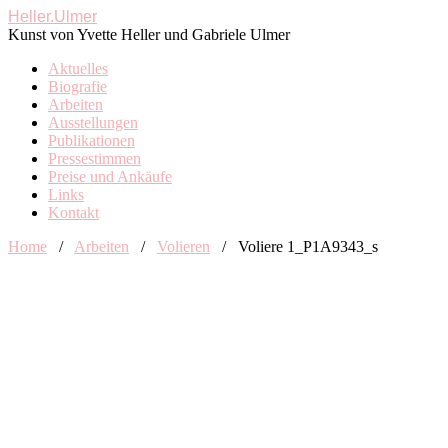
Heller.Ulmer
Kunst von Yvette Heller und Gabriele Ulmer
Aktuelles
Biografie
Arbeiten
Ausstellungen
Publikationen
Pressestimmen
Preise und Ankäufe
Links
Kontakt
Home
/
Arbeiten
/
Volieren
/
Voliere 1_P1A9343_s