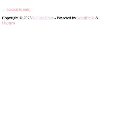
← Return to entry
Copyright © 2026
Heller.Ulmer
- Powered by
WordPress
&
Oxygen