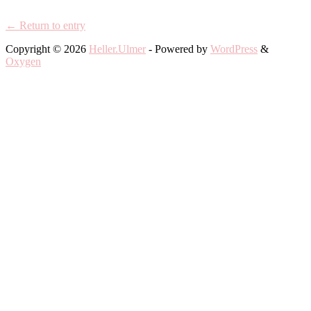
← Return to entry
Copyright © 2026
Heller.Ulmer
- Powered by
WordPress
&
Oxygen